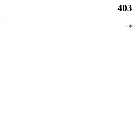
403
ngin