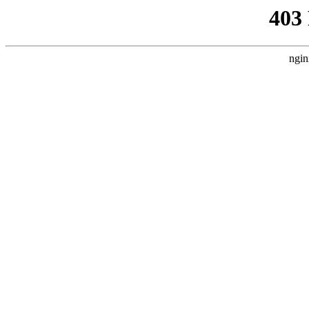
403
ngin