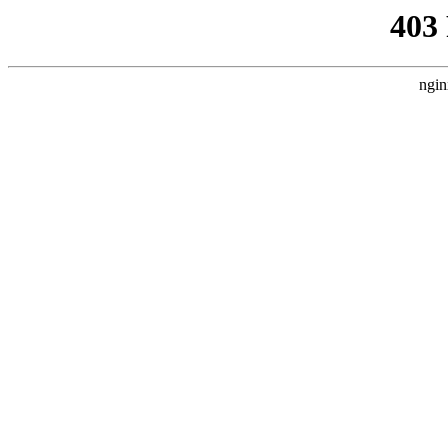
403
ngin