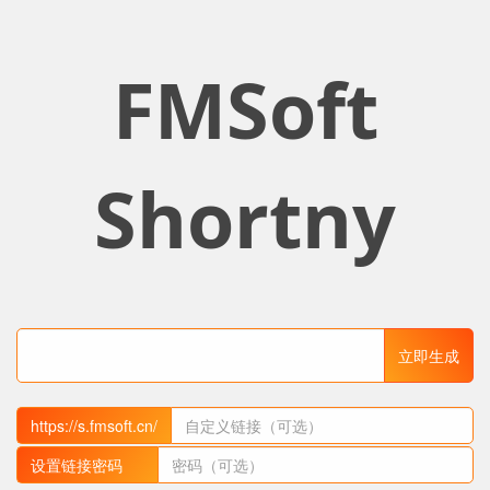
FMSoft
Shortny
立即生成
https://s.fmsoft.cn/
设置链接密码