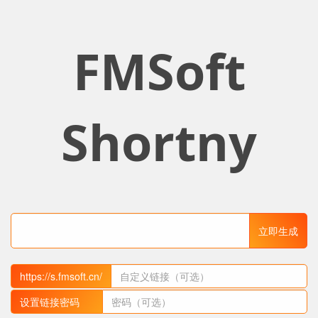
FMSoft
Shortny
立即生成
https://s.fmsoft.cn/
设置链接密码