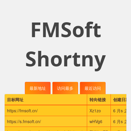
FMSoft
Shortny
最新地址
访问最多
最近访问
目标网址
转向链接
创建日期
https://fmsoft.cn/
Xz1zo
6 月s 之
https://s.fmsoft.cn/
wHVg6
6 月s 之