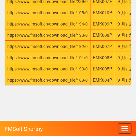
https://www.fmsoft.cn/download_file/229/0
EMK00ZP
9 月s 之
https://www.fmsoft.cn/download_file/195/0
EMK010P
9 月s 之
https://www.fmsoft.cn/download_file/194/0
EMK009P
9 月s 之
https://www.fmsoft.cn/download_file/193/0
EMK008P
9 月s 之
https://www.fmsoft.cn/download_file/192/0
EMK007P
9 月s 之
https://www.fmsoft.cn/download_file/191/0
EMK006P
9 月s 之
https://www.fmsoft.cn/download_file/190/0
EMK005P
9 月s 之
https://www.fmsoft.cn/download_file/189/0
EMK004P
9 月s 之
FMSoft Shortny
Toggl
navig