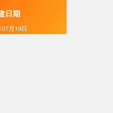
建日期
年07月19日