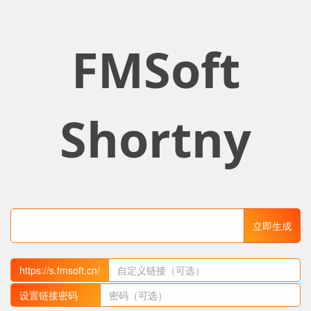
FMSoft
Shortny
立即生成
https://s.fmsoft.cn/
设置链接密码