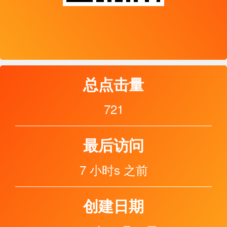
总点击量
721
最后访问
7 小时s 之前
创建日期