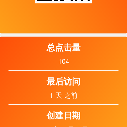
总点击量
104
最后访问
1 天 之前
创建日期