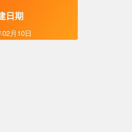
建日期
年02月10日